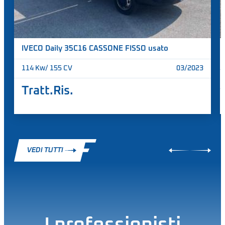
IVECO Daily 35C16 CASSONE FISSO usato
114
Kw/
155
CV
03/2023
Tratt.Ris.
VEDI TUTTI