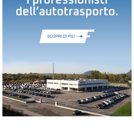
I professionisti
dell’autotrasporto.
SCOPRI DI PIÙ