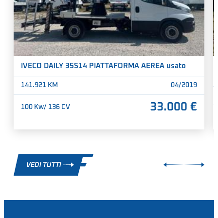
IVECO DAILY 35S14 PIATTAFORMA AEREA usato
141.921
KM
04/2019
33.000 €
100
Kw/
136
CV
VEDI TUTTI